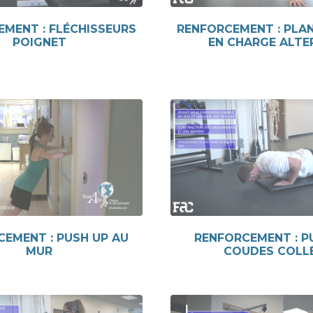
MENT : FLÉCHISSEURS
RENFORCEMENT : PLA
POIGNET
EN CHARGE ALTE
EMENT : PUSH UP AU
RENFORCEMENT : P
MUR
COUDES COLL