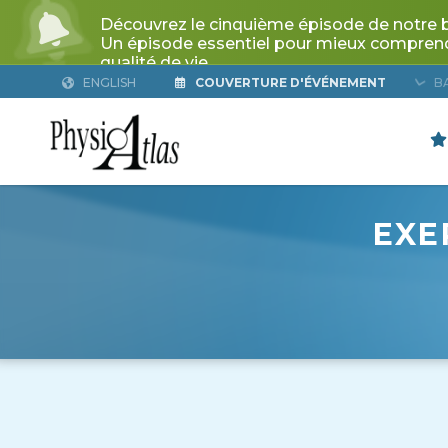
ENGLISH
COUVERTURE D'ÉVÉNEMENT
B
EXE