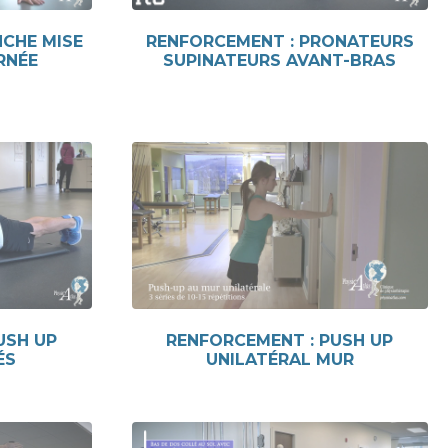
NCHE MISE
RENFORCEMENT : PRONATEURS
RNÉE
SUPINATEURS AVANT-BRAS
USH UP
RENFORCEMENT : PUSH UP
ÉS
UNILATÉRAL MUR