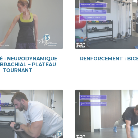
É : NEURODYNAMIQUE
RENFORCEMENT : BIC
 BRACHIAL – PLATEAU
TOURNANT