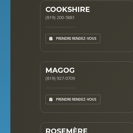
COOKSHIRE
(819) 200-5881
PRENDRE RENDEZ-VOUS
MAGOG
(819) 927-0709
PRENDRE RENDEZ-VOUS
ROSEMÈRE