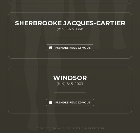
SHERBROOKE JACQUES-CARTIER
(819) 562-0868
PRENDRE RENDEZ-VOUS
WINDSOR
(819) 845-9003
PRENDRE RENDEZ-VOUS
CONCEPTION WEB PAR LOTUS MARKETING