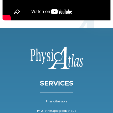
SERVICES
Physiothérapie
Physiothérapie pédiatrique