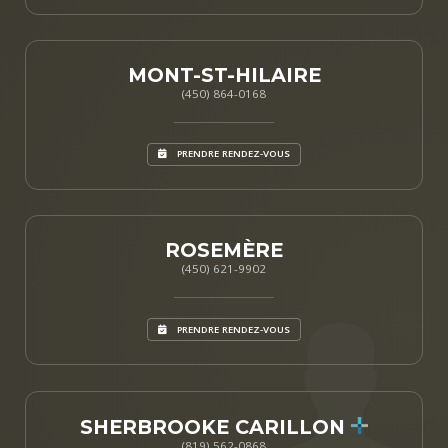
MONT-ST-HILAIRE
(450) 864-0168
PRENDRE RENDEZ-VOUS
ROSEMÈRE
(450) 621-9902
PRENDRE RENDEZ-VOUS
SHERBROOKE CARILLON
(819) 562-0868