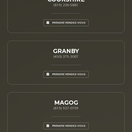
(819) 200-5881
PRENDRE RENDEZ-VOUS
GRANBY
(450) 375-3007
PRENDRE RENDEZ-VOUS
MAGOG
(819) 927-0709
PRENDRE RENDEZ-VOUS