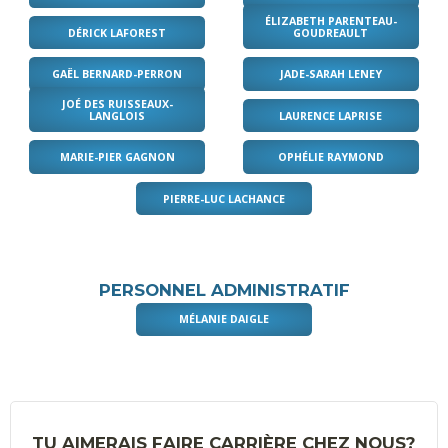
ÉLIZABETH PARENTEAU-
DÉRICK LAFOREST
GOUDREAULT
GAËL BERNARD-PERRON
JADE-SARAH LENEY
JOÉ DES RUISSEAUX-
LANGLOIS
LAURENCE LAPRISE
MARIE-PIER GAGNON
OPHÉLIE RAYMOND
PIERRE-LUC LACHANCE
PERSONNEL ADMINISTRATIF
MÉLANIE DAIGLE
TU AIMERAIS FAIRE CARRIÈRE CHEZ NOUS?