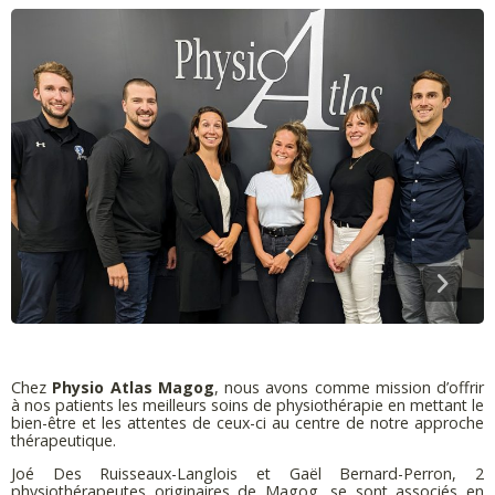
Chez
Physio Atlas Magog
, nous avons comme mission d’offrir
à nos patients les meilleurs soins de physiothérapie en mettant le
bien-être et les attentes de ceux-ci au centre de notre approche
thérapeutique.
Joé Des Ruisseaux-Langlois et Gaël Bernard-Perron, 2
physiothérapeutes originaires de Magog, se sont associés en