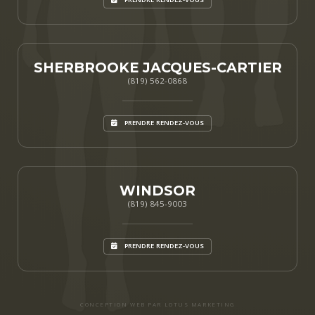
SHERBROOKE JACQUES-CARTIER
(819) 562-0868
PRENDRE RENDEZ-VOUS
WINDSOR
(819) 845-9003
PRENDRE RENDEZ-VOUS
CONCEPTION WEB PAR LOTUS MARKETING