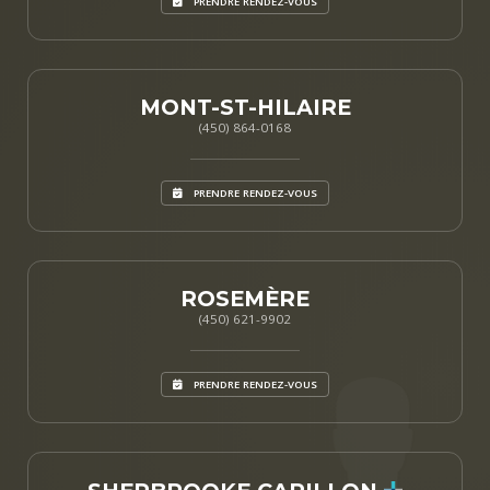
PRENDRE RENDEZ-VOUS
MONT-ST-HILAIRE
(450) 864-0168
PRENDRE RENDEZ-VOUS
ROSEMÈRE
(450) 621-9902
PRENDRE RENDEZ-VOUS