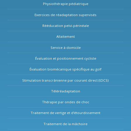
Physiothérapie pédiatrique
Exercices de réadaptation supervisés
Rééducation pelvi-périnéale
Allaitement
Service à domicile
Évaluation et positionnement cycliste
Évaluation biomécanique spécifique au golf
Stimulation transcrânienne par courant direct (tDCS)
Téléréadaptation
Thérapie par ondes de choc
Traitement de vertige et d’étourdissement
Traitement de la mâchoire