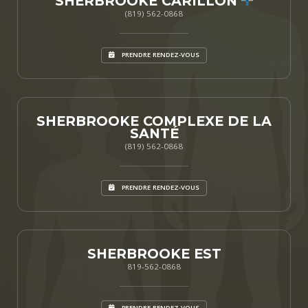
SHERBROOKE CARILLON
(819) 562-0868
PRENDRE RENDEZ-VOUS
SHERBROOKE COMPLEXE DE LA
SANTÉ
(819) 562-0868
PRENDRE RENDEZ-VOUS
SHERBROOKE EST
819-562-0868
PRENDRE RENDEZ-VOUS