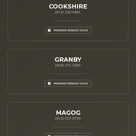
COOKSHIRE
(819) 200-5881
PRENDRE RENDEZ-VOUS
GRANBY
(450) 375-3007
PRENDRE RENDEZ-VOUS
MAGOG
(819) 927-0709