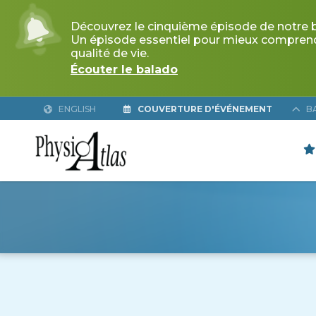
Découvrez le cinquième épisode de notre
ENGLISH
COUVERTURE D'ÉVÉNEMENT
B
Un épisode essentiel pour mieux comprendre
qualité de vie.
Écouter le balado
EXE