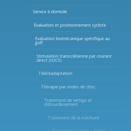
Service à domicile
Évaluation et positionnement cycliste
Évaluation biomécanique spécifique au
golf
Stimulation transcrânienne par courant
direct (tDCS)
Téléréadaptation
Thérapie par ondes de choc
Traitement de vertige et
d’étourdissement
Traitement de la mâchoire
Évaluation en course à pied