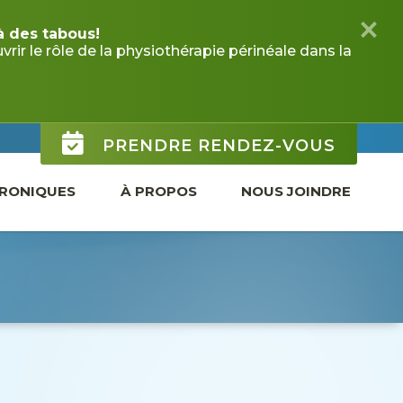
×
à des tabous!
PRENDRE RENDEZ-VOUS
ir le rôle de la physiothérapie périnéale dans la
RONIQUES
À PROPOS
NOUS JOINDRE
IQUE