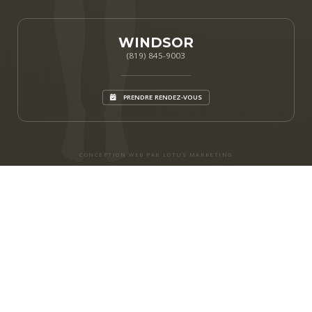
WINDSOR
(819) 845-9003
PRENDRE RENDEZ-VOUS
CONCEPTION WEB PAR LOTUS MARKETING