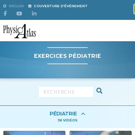
ENGLISH
COUVERTURE D'ÉVÉNEMENT
EXERCICES PÉDIATRIE
PÉDIATRIE
36
VIDÉOS