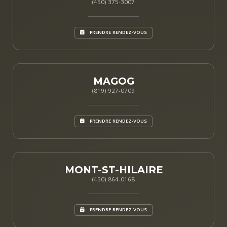
(450) 375-3007
PRENDRE RENDEZ-VOUS
MAGOG
(819) 927-0709
PRENDRE RENDEZ-VOUS
MONT-ST-HILAIRE
(450) 864-0168
PRENDRE RENDEZ-VOUS