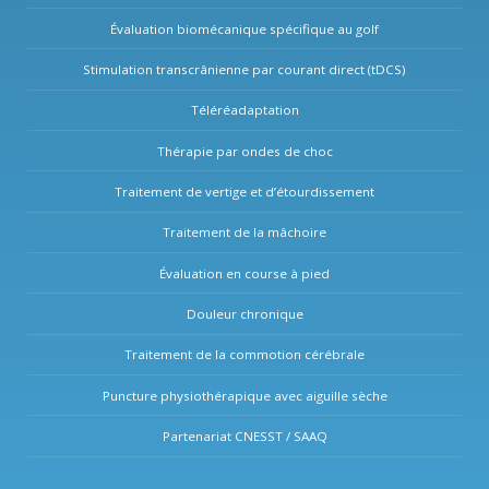
Évaluation biomécanique spécifique au golf
Stimulation transcrânienne par courant direct (tDCS)
Téléréadaptation
Thérapie par ondes de choc
Traitement de vertige et d’étourdissement
Traitement de la mâchoire
Évaluation en course à pied
Douleur chronique
Traitement de la commotion cérébrale
Puncture physiothérapique avec aiguille sèche
Partenariat CNESST / SAAQ