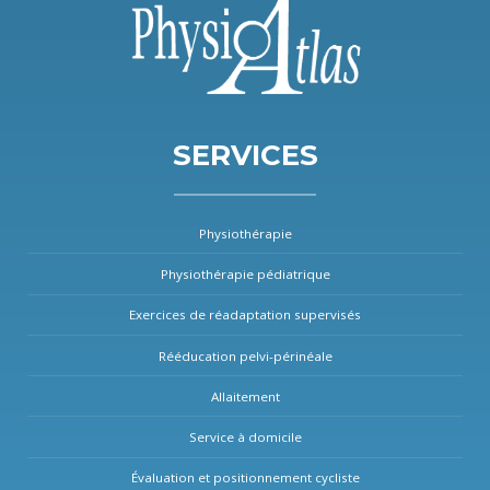
SERVICES
Physiothérapie
Physiothérapie pédiatrique
Exercices de réadaptation supervisés
Rééducation pelvi-périnéale
Allaitement
Service à domicile
Évaluation et positionnement cycliste