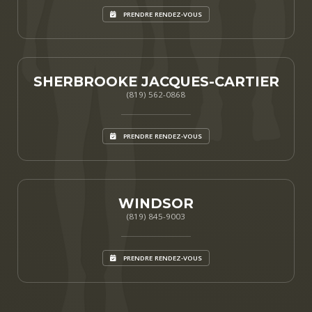
PRENDRE RENDEZ-VOUS
SHERBROOKE JACQUES-CARTIER
(819) 562-0868
PRENDRE RENDEZ-VOUS
WINDSOR
(819) 845-9003
PRENDRE RENDEZ-VOUS