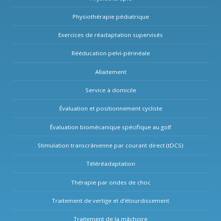
Physiothérapie pédiatrique
Exercices de réadaptation supervisés
Rééducation pelvi-périnéale
Allaitement
Service à domicile
Évaluation et positionnement cycliste
Évaluation biomécanique spécifique au golf
Stimulation transcrânienne par courant direct (tDCS)
Téléréadaptation
Thérapie par ondes de choc
Traitement de vertige et d’étourdissement
Traitement de la mâchoire