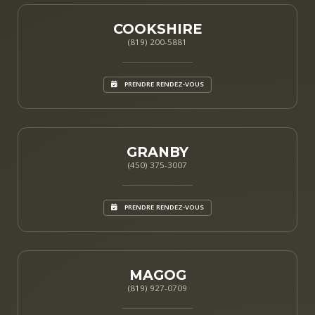
COOKSHIRE
(819) 200-5881
PRENDRE RENDEZ-VOUS
GRANBY
(450) 375-3007
PRENDRE RENDEZ-VOUS
MAGOG
(819) 927-0709