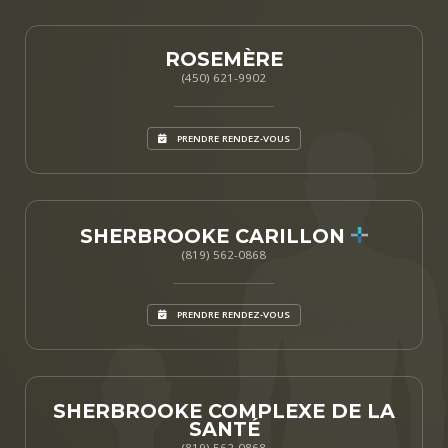
ROSEMÈRE
(450) 621-9902
PRENDRE RENDEZ-VOUS
SHERBROOKE CARILLON
(819) 562-0868
PRENDRE RENDEZ-VOUS
SHERBROOKE COMPLEXE DE LA
SANTÉ
(819) 562-0868