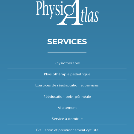
SERVICES
Physiothérapie
Physiothérapie pédiatrique
Exercices de réadaptation supervisés
Rééducation pelvi-périnéale
Allaitement
Service à domicile
Évaluation et positionnement cycliste