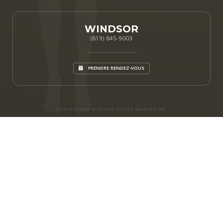
WINDSOR
(819) 845-9003
PRENDRE RENDEZ-VOUS
CONCEPTION WEB PAR LOTUS MARKETING