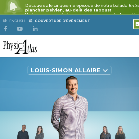
ENGLISH
COUVERTURE D'ÉVÉNEMENT
LOUIS-SIMON ALLAIRE