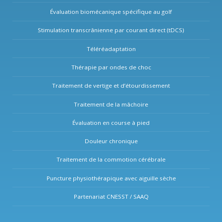
Évaluation biomécanique spécifique au golf
Stimulation transcrânienne par courant direct (tDCS)
Téléréadaptation
Thérapie par ondes de choc
Traitement de vertige et d’étourdissement
Traitement de la mâchoire
Évaluation en course à pied
Douleur chronique
Traitement de la commotion cérébrale
Puncture physiothérapique avec aiguille sèche
Partenariat CNESST / SAAQ