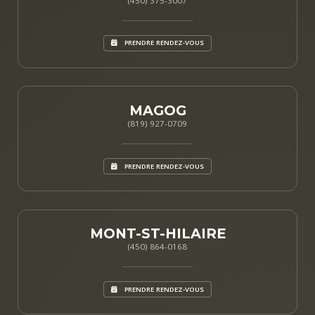
(450) 375-3007
PRENDRE RENDEZ-VOUS
MAGOG
(819) 927-0709
PRENDRE RENDEZ-VOUS
MONT-ST-HILAIRE
(450) 864-0168
PRENDRE RENDEZ-VOUS