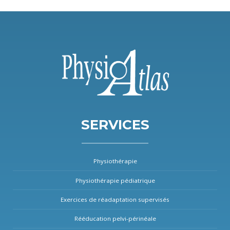
SERVICES
Physiothérapie
Physiothérapie pédiatrique
Exercices de réadaptation supervisés
Rééducation pelvi-périnéale