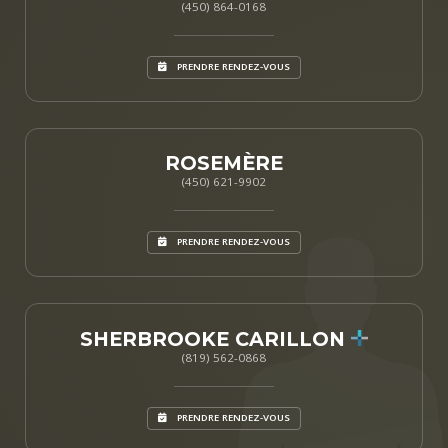
(450) 864-0168
PRENDRE RENDEZ-VOUS
ROSEMÈRE
(450) 621-9902
PRENDRE RENDEZ-VOUS
SHERBROOKE CARILLON
(819) 562-0868
PRENDRE RENDEZ-VOUS