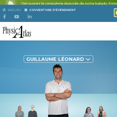
ENGLISH
COUVERTURE D'ÉVÉNEMENT
GUILLAUME LÉONARD