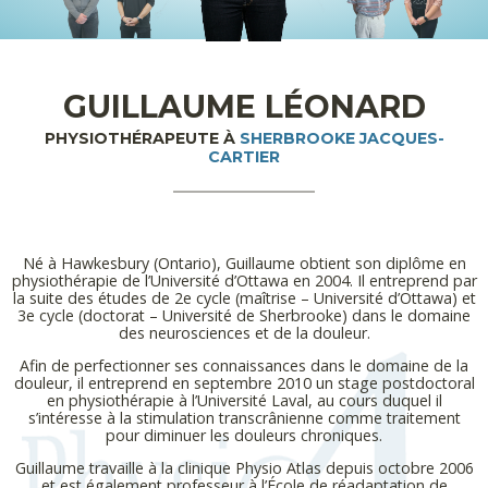
GUILLAUME LÉONARD
PHYSIOTHÉRAPEUTE À
SHERBROOKE JACQUES-
CARTIER
Né à Hawkesbury (Ontario), Guillaume obtient son diplôme en
physiothérapie de l’Université d’Ottawa en 2004. Il entreprend par
la suite des études de 2e cycle (maîtrise – Université d’Ottawa) et
3e cycle (doctorat – Université de Sherbrooke) dans le domaine
des neurosciences et de la douleur.
Afin de perfectionner ses connaissances dans le domaine de la
douleur, il entreprend en septembre 2010 un stage postdoctoral
en physiothérapie à l’Université Laval, au cours duquel il
s’intéresse à la stimulation transcrânienne comme traitement
pour diminuer les douleurs chroniques.
Guillaume travaille à la clinique Physio Atlas depuis octobre 2006
et est également professeur à l’École de réadaptation de