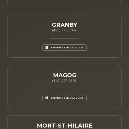
GRANBY
(450) 375-3007
PRENDRE RENDEZ-VOUS
MAGOG
(819) 927-0709
PRENDRE RENDEZ-VOUS
MONT-ST-HILAIRE