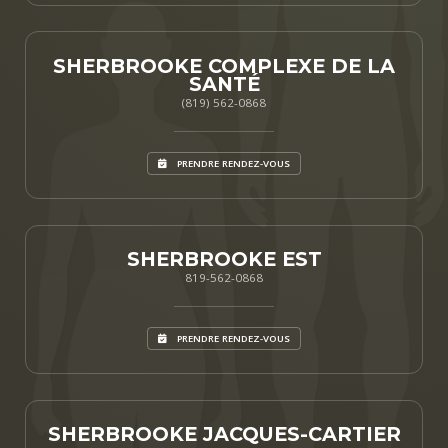
SHERBROOKE COMPLEXE DE LA
SANTÉ
(819) 562-0868
PRENDRE RENDEZ-VOUS
SHERBROOKE EST
819-562-0868
PRENDRE RENDEZ-VOUS
SHERBROOKE JACQUES-CARTIER