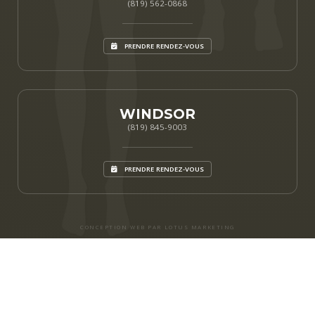
(819) 562-0868
PRENDRE RENDEZ-VOUS
WINDSOR
(819) 845-9003
PRENDRE RENDEZ-VOUS
CONCEPTION WEB PAR LOTUS MARKETING