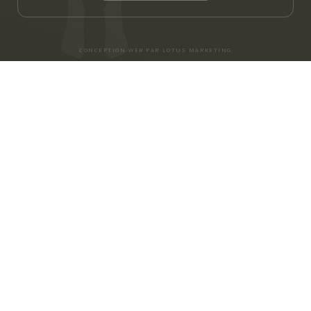
CONCEPTION WEB PAR LOTUS MARKETING