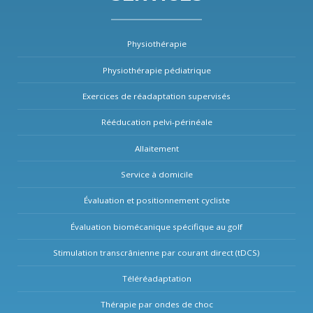
Physiothérapie
Physiothérapie pédiatrique
Exercices de réadaptation supervisés
Rééducation pelvi-périnéale
Allaitement
Service à domicile
Évaluation et positionnement cycliste
Évaluation biomécanique spécifique au golf
Stimulation transcrânienne par courant direct (tDCS)
Téléréadaptation
Thérapie par ondes de choc