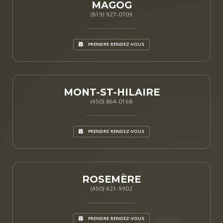
MAGOG
(819) 927-0709
PRENDRE RENDEZ-VOUS
MONT-ST-HILAIRE
(450) 864-0168
PRENDRE RENDEZ-VOUS
ROSEMÈRE
(450) 621-9902
PRENDRE RENDEZ-VOUS