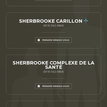
SHERBROOKE CARILLON
(819) 562-0868
PRENDRE RENDEZ-VOUS
SHERBROOKE COMPLEXE DE LA
SANTÉ
(819) 562-0868
PRENDRE RENDEZ-VOUS