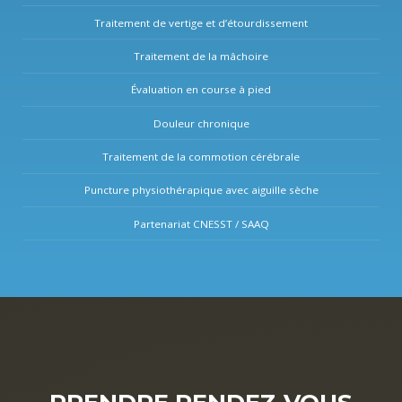
Traitement de vertige et d’étourdissement
Traitement de la mâchoire
Évaluation en course à pied
Douleur chronique
Traitement de la commotion cérébrale
Puncture physiothérapique avec aiguille sèche
Partenariat CNESST / SAAQ