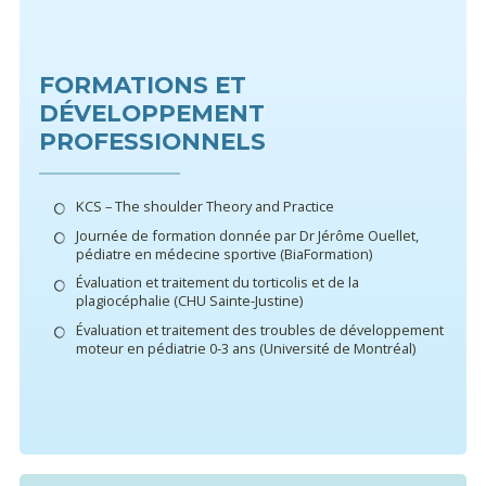
FORMATIONS ET
DÉVELOPPEMENT
PROFESSIONNELS
KCS – The shoulder Theory and Practice
Journée de formation donnée par Dr Jérôme Ouellet,
pédiatre en médecine sportive (BiaFormation)
Évaluation et traitement du torticolis et de la
plagiocéphalie (CHU Sainte-Justine)
Évaluation et traitement des troubles de développement
moteur en pédiatrie 0-3 ans (Université de Montréal)