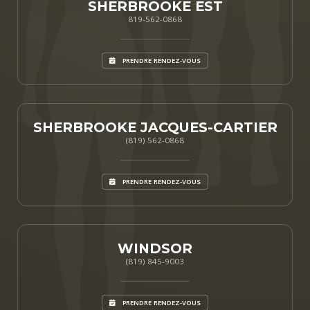
SHERBROOKE EST
819-562-0868
PRENDRE RENDEZ-VOUS
SHERBROOKE JACQUES-CARTIER
(819) 562-0868
PRENDRE RENDEZ-VOUS
WINDSOR
(819) 845-9003
PRENDRE RENDEZ-VOUS