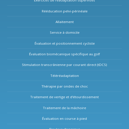
Exercices de réadaptation supervisés
Rééducation pelvi-périnéale
Allaitement
Service à domicile
Évaluation et positionnement cycliste
Évaluation biomécanique spécifique au golf
Stimulation transcrânienne par courant direct (tDCS)
Téléréadaptation
Thérapie par ondes de choc
Traitement de vertige et d’étourdissement
Traitement de la mâchoire
Évaluation en course à pied