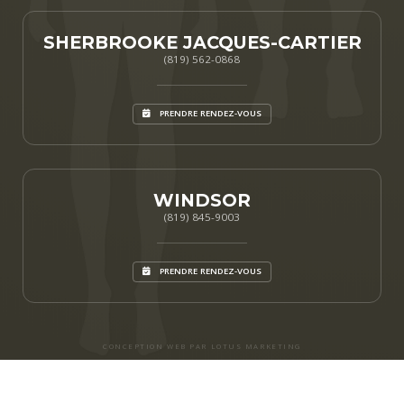
SHERBROOKE JACQUES-CARTIER
(819) 562-0868
PRENDRE RENDEZ-VOUS
WINDSOR
(819) 845-9003
PRENDRE RENDEZ-VOUS
CONCEPTION WEB PAR LOTUS MARKETING