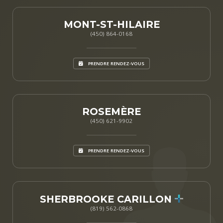
MONT-ST-HILAIRE
(450) 864-0168
PRENDRE RENDEZ-VOUS
ROSEMÈRE
(450) 621-9902
PRENDRE RENDEZ-VOUS
SHERBROOKE CARILLON
(819) 562-0868