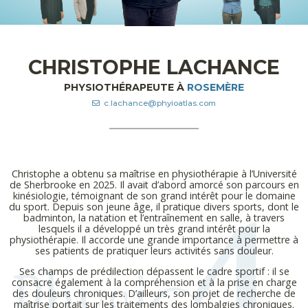
CHRISTOPHE LACHANCE
PHYSIOTHÉRAPEUTE À
ROSEMÈRE
c.lachance@phyioatlas.com
Christophe a obtenu sa maîtrise en physiothérapie à l’Université
de Sherbrooke en 2025. Il avait d’abord amorcé son parcours en
kinésiologie, témoignant de son grand intérêt pour le domaine
du sport. Depuis son jeune âge, il pratique divers sports, dont le
badminton, la natation et l’entraînement en salle, à travers
lesquels il a développé un très grand intérêt pour la
physiothérapie. Il accorde une grande importance à permettre à
ses patients de pratiquer leurs activités sans douleur.
Ses champs de prédilection dépassent le cadre sportif : il se
consacre également à la compréhension et à la prise en charge
des douleurs chroniques. D’ailleurs, son projet de recherche de
maîtrise portait sur les traitements des lombalgies chroniques.