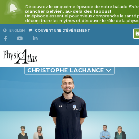
ENGLISH
COUVERTURE D'ÉVÉNEMENT
CHRISTOPHE LACHANCE