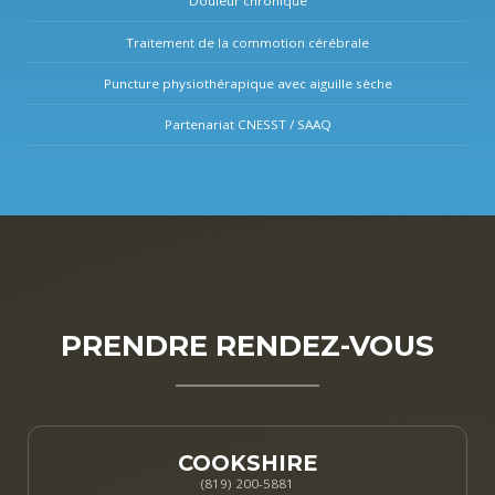
Douleur chronique
Traitement de la commotion cérébrale
Puncture physiothérapique avec aiguille sèche
Partenariat CNESST / SAAQ
PRENDRE RENDEZ-VOUS
COOKSHIRE
(819) 200-5881