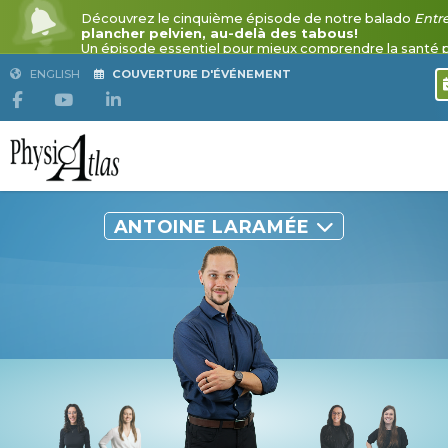
ENGLISH
COUVERTURE D'ÉVÉNEMENT
ANTOINE LARAMÉE