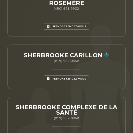
ROSEMÈRE
(450) 621-9902
PRENDRE RENDEZ-VOUS
SHERBROOKE CARILLON
(819) 562-0868
PRENDRE RENDEZ-VOUS
SHERBROOKE COMPLEXE DE LA
SANTÉ
(819) 562-0868