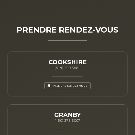
PRENDRE RENDEZ-VOUS
COOKSHIRE
(819) 200-5881
PRENDRE RENDEZ-VOUS
GRANBY
(450) 375-3007