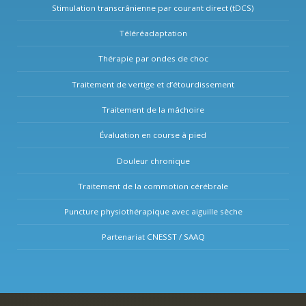
Stimulation transcrânienne par courant direct (tDCS)
Téléréadaptation
Thérapie par ondes de choc
Traitement de vertige et d’étourdissement
Traitement de la mâchoire
Évaluation en course à pied
Douleur chronique
Traitement de la commotion cérébrale
Puncture physiothérapique avec aiguille sèche
Partenariat CNESST / SAAQ