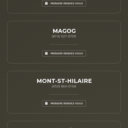
PRENDRE RENDEZ-VOUS
MAGOG
(819) 927-0709
PRENDRE RENDEZ-VOUS
MONT-ST-HILAIRE
(450) 864-0168
PRENDRE RENDEZ-VOUS