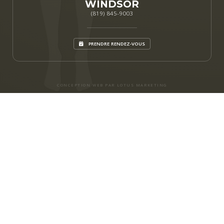
WINDSOR
(819) 845-9003
PRENDRE RENDEZ-VOUS
CONCEPTION WEB PAR LOTUS MARKETING