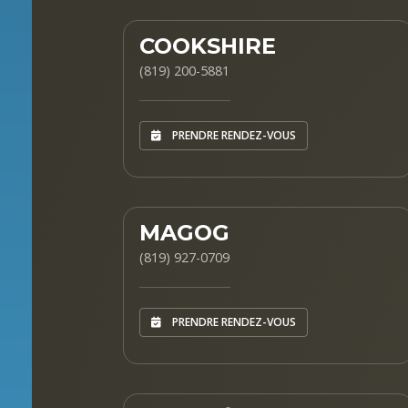
COOKSHIRE
(819) 200-5881
PRENDRE RENDEZ-VOUS
MAGOG
(819) 927-0709
PRENDRE RENDEZ-VOUS