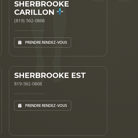
SHERBROOKE
CARILLON
(819) 562-0868
PRENDRE RENDEZ-VOUS
SHERBROOKE EST
819-562-0868
PRENDRE RENDEZ-VOUS