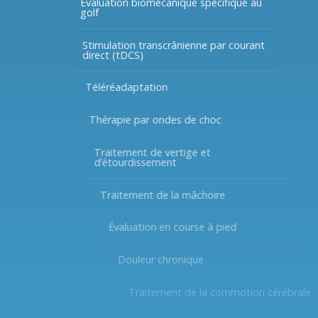
Évaluation biomécanique spécifique au
golf
Stimulation transcrânienne par courant
direct (tDCS)
Téléréadaptation
Thérapie par ondes de choc
Traitement de vertige et
d’étourdissement
Traitement de la mâchoire
Évaluation en course à pied
Douleur chronique
Traitement de la commotion cérébrale