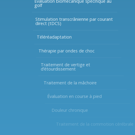
Évaluation biomécanique spécifique au
golf
Stimulation transcrânienne par courant
direct (tDCS)
Téléréadaptation
Thérapie par ondes de choc
Traitement de vertige et
d’étourdissement
Traitement de la mâchoire
Évaluation en course à pied
Douleur chronique
Traitement de la commotion cérébrale