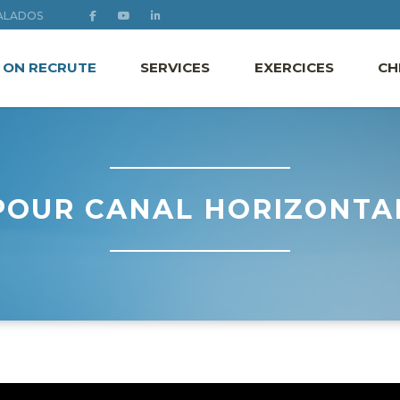
ALADOS
ON RECRUTE
SERVICES
EXERCICES
CH
POUR CANAL HORIZONTA